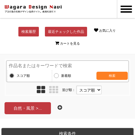
お気に入り
検索履歴
最近チェックした作品
カートを見る
スコア順
新着順
検索
並び順：
自然・風景 >...
検索条件