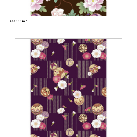
00000347