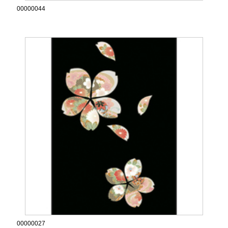
00000044
00000027