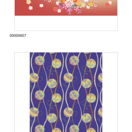
00000607