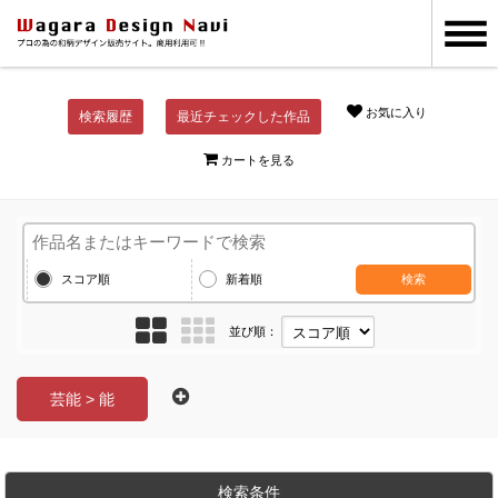
お気に入り
検索履歴
最近チェックした作品
カートを見る
スコア順
新着順
検索
並び順：
芸能 > 能
検索条件