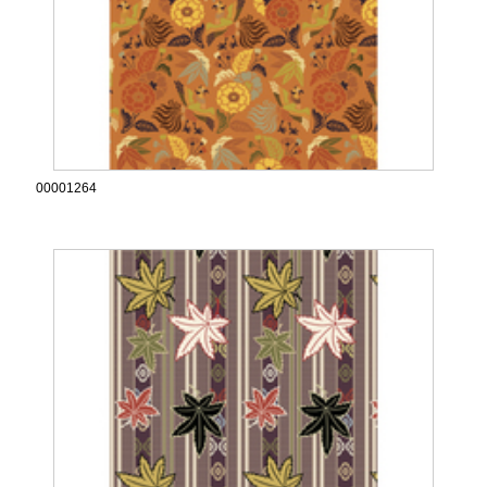
00001264