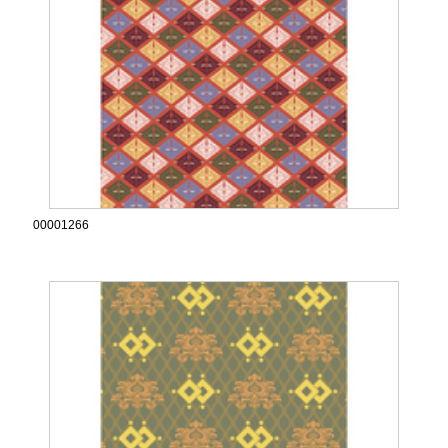
00001266