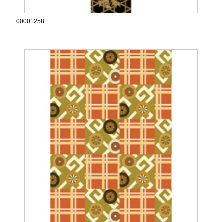
00001258