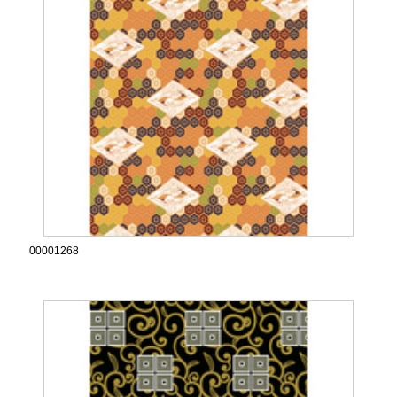
00001268