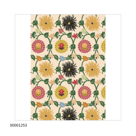
00001253