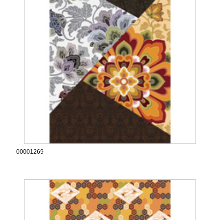
00001269