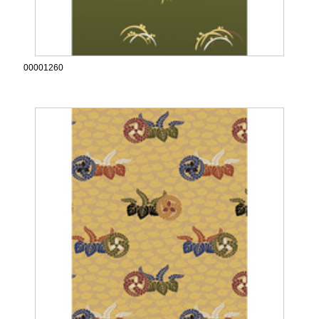
00001260