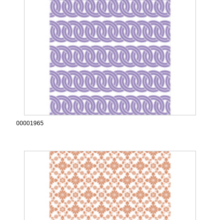
00001965